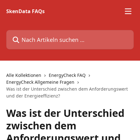
Zum Hauptinhalt springen
SkenData FAQs
Nach Artikeln suchen …
Alle Kollektionen
EnergyCheck FAQ
EnergyCheck Allgemeine Fragen
Was ist der Unterschied zwischen dem Anforderungswert
und der Energieeffizienz?
Was ist der Unterschied
zwischen dem
Anforderungswert und