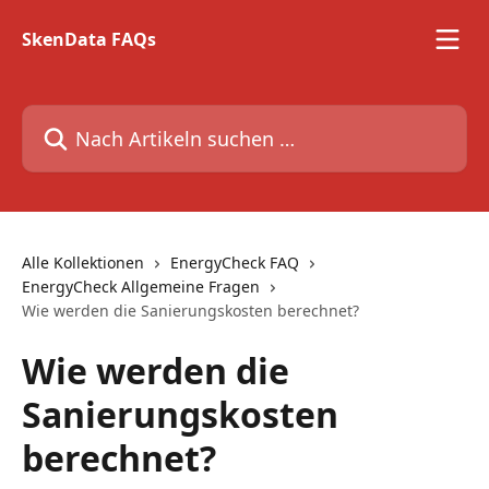
Zum Hauptinhalt springen
SkenData FAQs
Nach Artikeln suchen …
Alle Kollektionen
EnergyCheck FAQ
EnergyCheck Allgemeine Fragen
Wie werden die Sanierungskosten berechnet?
Wie werden die
Sanierungskosten
berechnet?