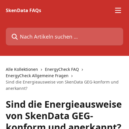
Zum Hauptinhalt springen
SkenData FAQs
Nach Artikeln suchen …
Alle Kollektionen
EnergyCheck FAQ
EnergyCheck Allgemeine Fragen
Sind die Energieausweise von SkenData GEG-konform und
anerkannt?
Sind die Energieausweise
von SkenData GEG-
konform und anerkannt?