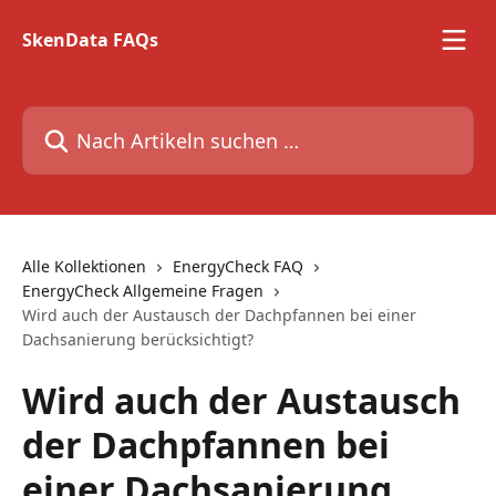
Zum Hauptinhalt springen
SkenData FAQs
Nach Artikeln suchen …
Alle Kollektionen
EnergyCheck FAQ
EnergyCheck Allgemeine Fragen
Wird auch der Austausch der Dachpfannen bei einer
Dachsanierung berücksichtigt?
Wird auch der Austausch
der Dachpfannen bei
einer Dachsanierung