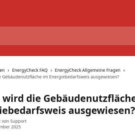
nen
EnergyCheck FAQ
EnergyCheck Allgemeine Fragen
e Gebäudenutzfläche im Energiebedarfsweis ausgewiesen?
 wird die Gebäudenutzfläch
iebedarfsweis ausgewiesen?
t von
Support
ember 2025