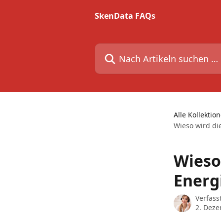
Zum Hauptinhalt springen
SkenData FAQs
Nach Artikeln suchen …
Alle Kollektio
Wieso wird di
Wieso
Energ
Verfass
2. Dez