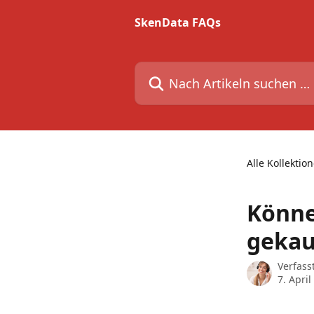
Zum Hauptinhalt springen
SkenData FAQs
Nach Artikeln suchen …
Alle Kollektio
Könne
gekau
Verfass
7. April