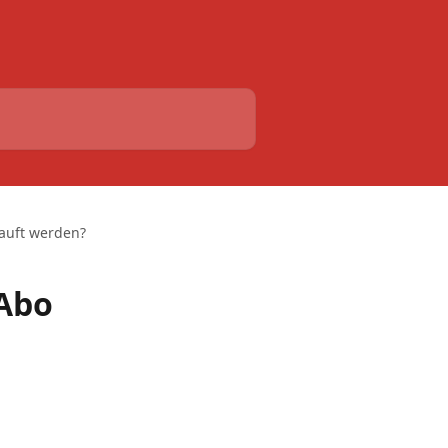
auft werden?
Abo