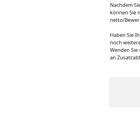
Nachdem Sie
können Sie 
netto/Bewer
Haben Sie I
noch weiter
Wenden Sie s
an Zusatzabf