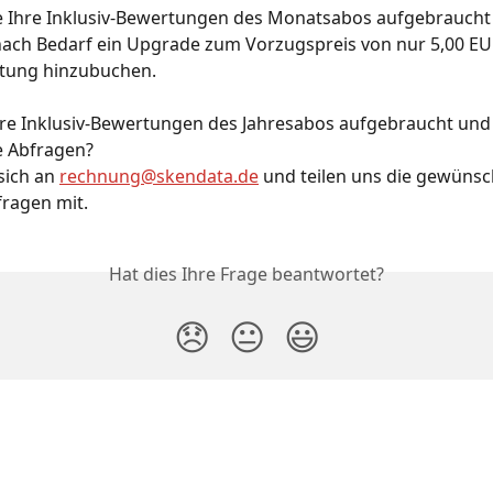
 Ihre Inklusiv-Bewertungen des Monatsabos aufgebraucht
nach Bedarf ein Upgrade zum Vorzugspreis von nur 5,00 EU
tung hinzubuchen.
hre Inklusiv-Bewertungen des Jahresabos aufgebraucht und
e Abfragen? 
ich an 
rechnung@skendata.de
 und teilen uns die gewüns
ragen mit. 
Hat dies Ihre Frage beantwortet?
😞
😐
😃