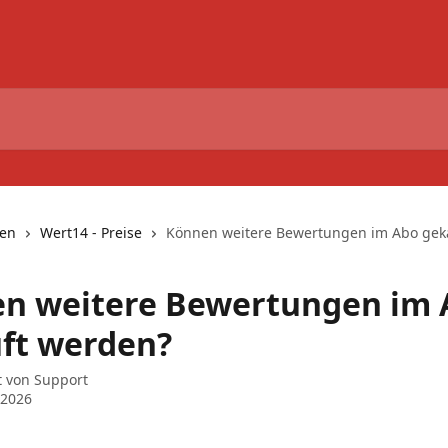
nen
Wert14 - Preise
Können weitere Bewertungen im Abo gek
n weitere Bewertungen im 
ft werden?
t von
Support
 2026