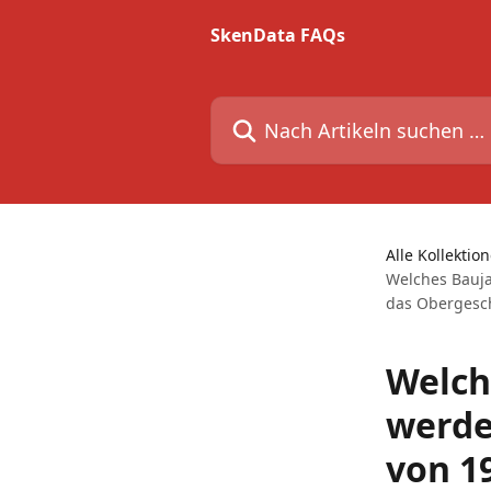
Zum Hauptinhalt springen
SkenData FAQs
Nach Artikeln suchen …
Alle Kollektio
Welches Bauja
das Obergesch
Welch
werde
von 1