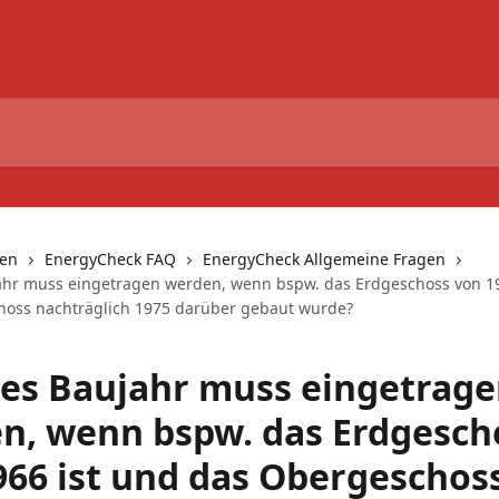
nen
EnergyCheck FAQ
EnergyCheck Allgemeine Fragen
hr muss eingetragen werden, wenn bspw. das Erdgeschoss von 19
oss nachträglich 1975 darüber gebaut wurde?
es Baujahr muss eingetrag
n, wenn bspw. das Erdgesch
966 ist und das Obergeschos