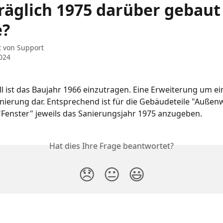
räglich 1975 darüber gebaut
e?
t von
Support
2024
ll ist das Baujahr 1966 einzutragen. Eine Erweiterung um e
Sanierung dar. Entsprechend ist für die Gebäudeteile "Außen
Fenster" jeweils das Sanierungsjahr 1975 anzugeben.
Hat dies Ihre Frage beantwortet?
😞
😐
😃