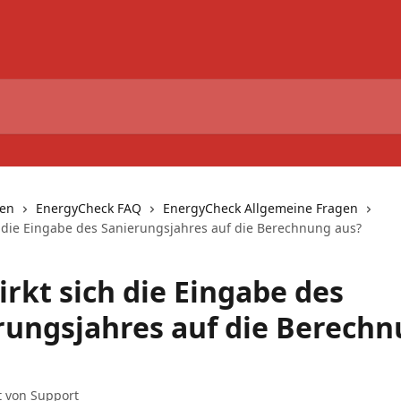
nen
EnergyCheck FAQ
EnergyCheck Allgemeine Fragen
h die Eingabe des Sanierungsjahres auf die Berechnung aus?
rkt sich die Eingabe des
rungsjahres auf die Berech
t von
Support