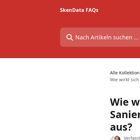
Zum Hauptinhalt springen
SkenData FAQs
Nach Artikeln suchen …
Alle Kollektio
Wie wirkt sic
Wie wi
Sanie
aus?
Verfass