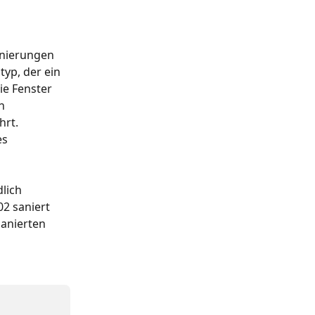
nierungen 
typ, der ein 
ie Fenster 
n 
rt. 
s 
lich 
2 saniert 
sanierten 