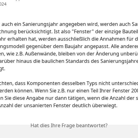
2024
o auch ein Sanierungsjahr angegeben wird, werden auch Sa
hnung berücksichtigt. Ist also "Fenster" der einzige Bauteil
hr erhalten hat, werden ausschließlich die Annahmen für d
ngsmodell gegenüber dem Baujahr angepasst. Alle andere
, wie z.B. Außenwände, bleiben von der Änderung unberüh
rüber hinaus die baulichen Standards des Sanierungsjahre
gt.
achten, dass Komponenten desselben Typs nicht unterschied
rden können. Wenn Sie z.B. nur einen Teil Ihrer Fenster 200
en Sie diese Angabe nur dann tätigen, wenn die Anzahl der 
Anzahl der unsanierten Fenster deutlich überwiegt.
Hat dies Ihre Frage beantwortet?