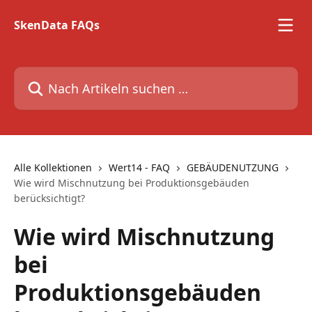
Zum Hauptinhalt springen
SkenData FAQs
Nach Artikeln suchen …
Alle Kollektionen
Wert14 - FAQ
GEBÄUDENUTZUNG
Wie wird Mischnutzung bei Produktionsgebäuden
berücksichtigt?
Wie wird Mischnutzung
bei
Produktionsgebäuden