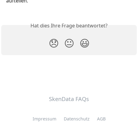
aufteilen. 
Hat dies Ihre Frage beantwortet?
😞
😐
😃
SkenData FAQs
Impressum
Datenschutz
AGB