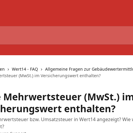
nen
Wert14 - FAQ
Allgemeine Fragen zur Gebäudewertermitt
ertsteuer (MwSt.) im Versicherungswert enthalten?
ie Mehrwertsteuer (MwSt.) i
cherungswert enthalten?
hrwertsteuer bzw. Umsatzsteuer in Wert14 angezeigt? Wie 
t?