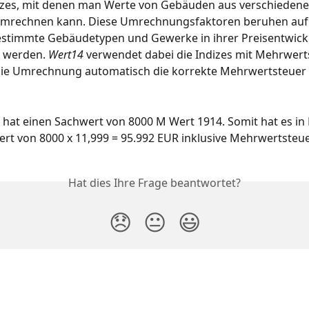
izes, mit denen man Werte von Gebäuden aus verschiedene
umrechnen kann. Diese Umrechnungsfaktoren beruhen auf S
estimmte Gebäudetypen und Gewerke in ihrer Preisentwick
 werden. 
Wert14
 verwendet dabei die Indizes mit Mehrwerts
die Umrechnung automatisch die korrekte Mehrwertsteuer 
hat einen Sachwert von 8000 M Wert 1914. Somit hat es in
rt von 8000 x 11,999 = 95.992 EUR inklusive Mehrwertsteue
Hat dies Ihre Frage beantwortet?
😞
😐
😃