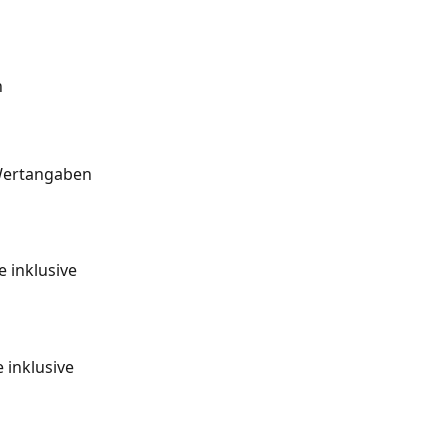
 
Wertangaben 
 inklusive 
inklusive 