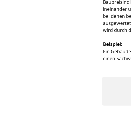
Baupreisind
ineinander 
bei denen b
ausgewertet
wird durch 
Beispiel:
Ein Gebäude 
einen Sachwe