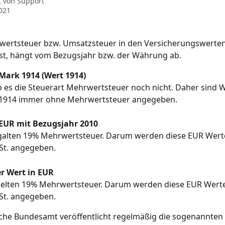
t von
Support
2021
wertsteuer bzw. Umsatzsteuer in den Versicherungswerten
st, hängt vom Bezugsjahr bzw. der Währung ab.
 Mark 1914 (Wert 1914)
 es die Steuerart Mehrwertsteuer noch nicht. Daher sind 
 1914 immer ohne Mehrwertsteuer angegeben.
 EUR mit Bezugsjahr 2010
galten 19% Mehrwertsteuer. Darum werden diese EUR Werte
t. angegeben.
er Wert in EUR
gelten 19% Mehrwertsteuer. Darum werden diese EUR Werte 
t. angegeben.
sche Bundesamt veröffentlicht regelmäßig die sogenannten 