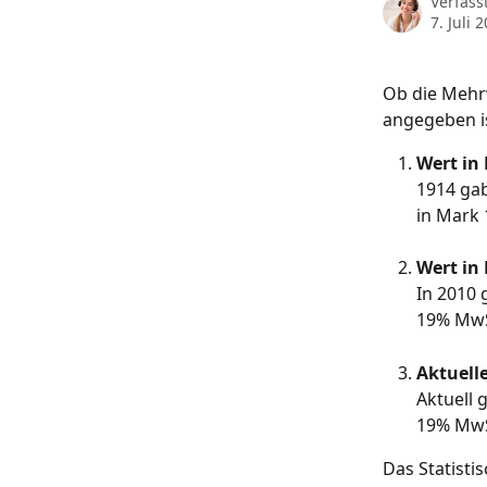
Verfass
7. Juli 
Ob die Mehr
angegeben i
Wert in
1914 gab
in Mark
Wert in
In 2010 
19% MwS
Aktuell
Aktuell 
19% MwS
Das Statisti