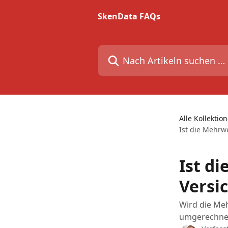
Zum Hauptinhalt springen
SkenData FAQs
Nach Artikeln suchen …
Alle Kollektio
Ist die Mehrw
Ist d
Versi
Wird die Me
umgerechne