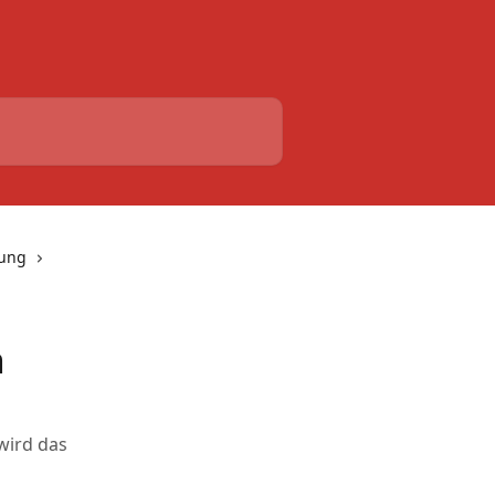
lung
m
wird das