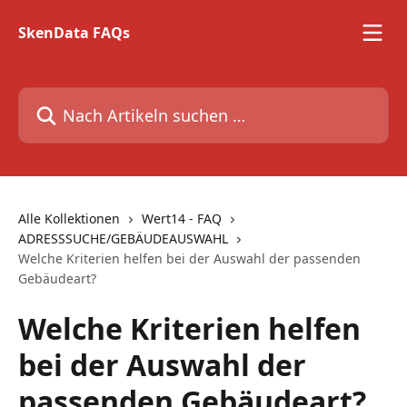
Zum Hauptinhalt springen
SkenData FAQs
Nach Artikeln suchen …
Alle Kollektionen
Wert14 - FAQ
ADRESSSUCHE/GEBÄUDEAUSWAHL
Welche Kriterien helfen bei der Auswahl der passenden
Gebäudeart?
Welche Kriterien helfen
bei der Auswahl der
passenden Gebäudeart?