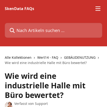
Zum Hauptinhalt springen
SkenData FAQs
Nach Artikeln suchen …
Alle Kollektionen
Wert14 - FAQ
GEBÄUDENUTZUNG
Wie wird eine industrielle Halle mit Büro bewertet?
Wie wird eine
industrielle Halle mit
Büro bewertet?
Verfasst von
Support