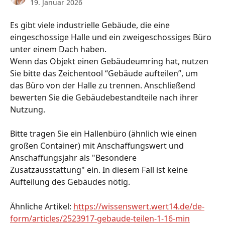
19. Januar 2026
Es gibt viele industrielle Gebäude, die eine 
eingeschossige Halle und ein zweigeschossiges Büro 
unter einem Dach haben. 
Wenn das Objekt einen Gebäudeumring hat, nutzen 
Sie bitte das Zeichentool “Gebäude aufteilen”, um 
das Büro von der Halle zu trennen. Anschließend 
bewerten Sie die Gebäudebestandteile nach ihrer 
Nutzung. 
Bitte tragen Sie ein Hallenbüro (ähnlich wie einen 
großen Container) mit Anschaffungswert und 
Anschaffungsjahr als "Besondere 
Zusatzausstattung" ein. In diesem Fall ist keine 
Aufteilung des Gebäudes nötig.
Ähnliche Artikel: 
https://wissenswert.wert14.de/de-
form/articles/2523917-gebaude-teilen-1-16-min