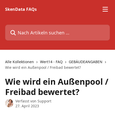
Zum Hauptinhalt springen
SkenData FAQs
Nach Artikeln suchen …
Alle Kollektionen
Wert14 - FAQ
GEBÄUDEANGABEN
Wie wird ein Außenpool / Freibad bewertet?
Wie wird ein Außenpool /
Freibad bewertet?
Verfasst von
Support
27. April 2023